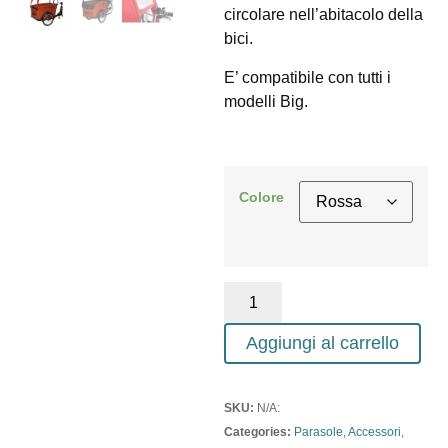
circolare nell’abitacolo della
bici.
E’ compatibile con tutti i
modelli Big.
Colore
Aggiungi al carrello
SKU:
N/A:
Categories:
Parasole
,
Accessori
,