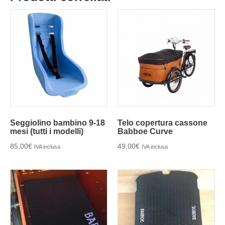
Seggiolino bambino 9-18
Telo copertura cassone
mesi (tutti i modelli)
Babboe Curve
85,00
€
49,00
€
IVA inclusa
IVA inclusa