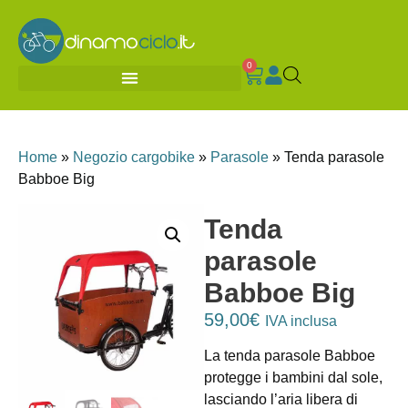
0
Home
»
Negozio cargobike
»
Parasole
»
Tenda parasole
Babboe Big
Tenda
parasole
Babboe Big
59,00
€
IVA inclusa
La tenda parasole Babboe
protegge i bambini dal sole,
lasciando l’aria libera di