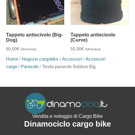
Tappeto antiscivolo (Big-
Tappeto antiscivolo
Dog)
(Curve)
60,00
€
55,00
€
IVA inclusa
IVA inclusa
Home
/
Negozio cargobike
/
Accessori
/
Accessori
cargo
/
Parasole
/ Tenda parasole Babboe Big
Vendita e noleggio di Cargo Bike
Dinamociclo cargo bike