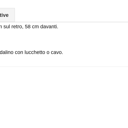
tive
m sul retro, 58 cm davanti.
endalino con lucchetto o cavo.