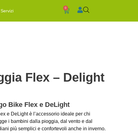
0
Servizi
gia Flex – Delight
go Bike Flex e DeLight
ex e DeLight è l’accessorio ideale per chi
egge i bambini dalla pioggia, dal vento e dal
iani più semplici e confortevoli anche in inverno.