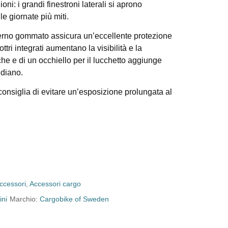
ni: i grandi finestroni laterali si aprono
e giornate più miti.
nterno gommato assicura un’eccellente protezione
ttri integrati aumentano la visibilità e la
he e di un occhiello per il lucchetto aggiunge
idiano.
consiglia di evitare un’esposizione prolungata al
ccessori
,
Accessori cargo
ini
Marchio:
Cargobike of Sweden