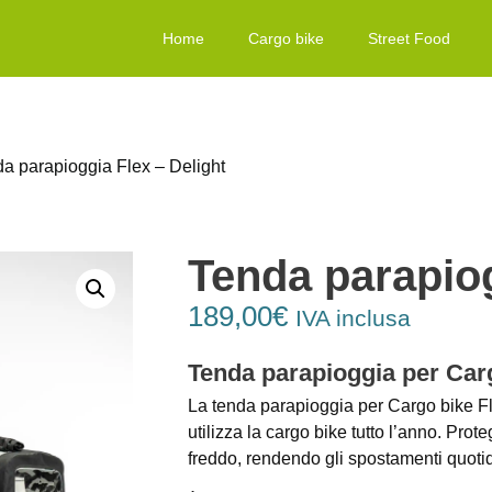
Home
Cargo bike
Street Food
a parapioggia Flex – Delight
Tenda parapiog
189,00
€
IVA inclusa
Tenda parapioggia per Car
La tenda parapioggia per Cargo bike Fl
utilizza la cargo bike tutto l’anno. Prot
freddo, rendendo gli spostamenti quotid