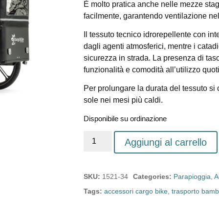
È molto pratica anche nelle mezze stagio
facilmente, garantendo ventilazione nell
Il tessuto tecnico idrorepellente con i
dagli agenti atmosferici, mentre i catadio
sicurezza in strada. La presenza di tasc
funzionalità e comodità all’utilizzo quot
Per prolungare la durata del tessuto si 
sole nei mesi più caldi.
Disponibile su ordinazione
Aggiungi al carrello
SKU:
1521-34
Categories:
Parapioggia
,
A
Tags:
accessori cargo bike
,
trasporto bamb