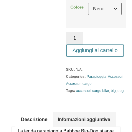
Colore
Aggiungi al carrello
SKU:
N/A:
Categories:
Parapioggia
,
Accessori
,
Accessori cargo
Tags:
accessori cargo bike
,
big
,
dog
Descrizione
Informazioni aggiuntive
La tenda parapioggia Babboe Big-Dog si apre