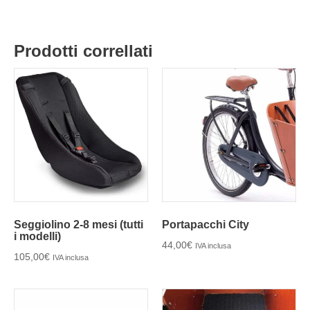
Prodotti correllati
Seggiolino 2-8 mesi (tutti
Portapacchi City
i modelli)
44,00
€
IVA inclusa
105,00
€
IVA inclusa