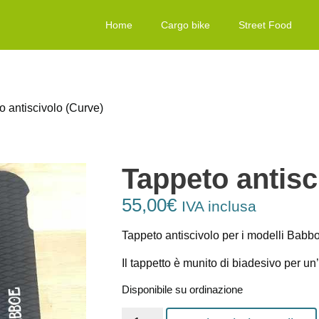
Home
Cargo bike
Street Food
o antiscivolo (Curve)
Tappeto antisc
55,00
€
IVA inclusa
Tappeto antiscivolo per i modelli Babb
Il tappetto è munito di biadesivo per un
Disponibile su ordinazione