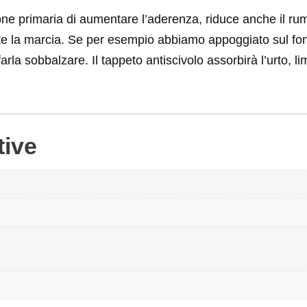
zione primaria di aumentare l’aderenza, riduce anche il ru
nte la marcia. Se per esempio abbiamo appoggiato sul fo
rla sobbalzare. Il tappeto antiscivolo assorbirà l’urto, l
tive