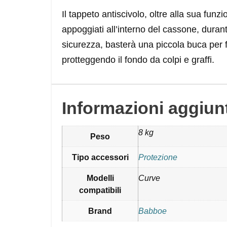
Il tappeto antiscivolo, oltre alla sua fun
appoggiati all’interno del cassone, dura
sicurezza, basterà una piccola buca per fa
protteggendo il fondo da colpi e graffi.
Informazioni aggiun
8 kg
Peso
Tipo accessori
Protezione
Modelli
Curve
compatibili
Brand
Babboe