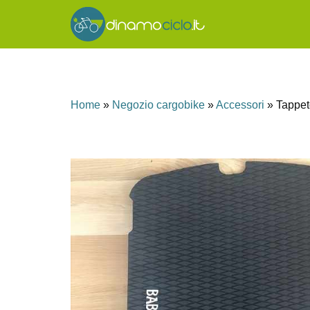
Home
»
Negozio cargobike
»
Accessori
»
Tappet