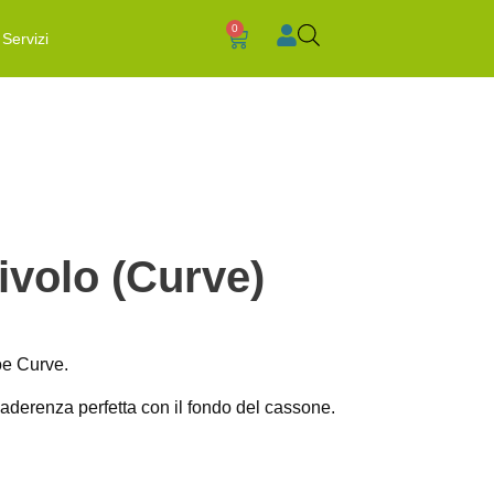
0
Servizi
ivolo (Curve)
oe Curve.
’aderenza perfetta con il fondo del cassone.