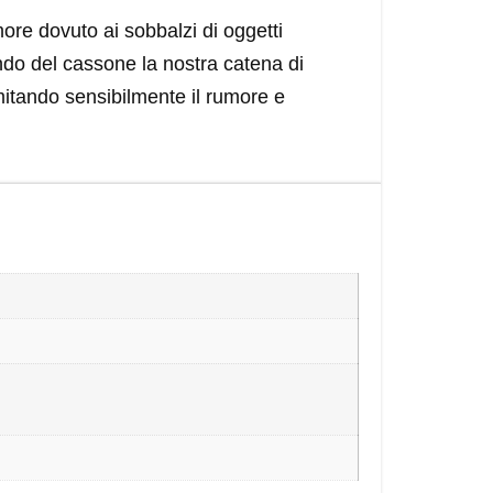
more dovuto ai sobbalzi di oggetti
ndo del cassone la nostra catena di
imitando sensibilmente il rumore e