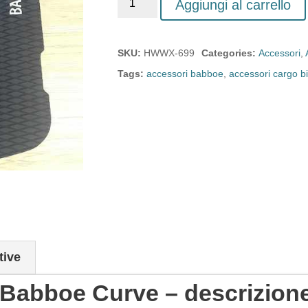
Aggiungi al carrello
SKU:
HWWX-699
Categories:
Accessori
,
Tags:
accessori babboe
,
accessori cargo b
tive
 Babboe Curve – descrizion