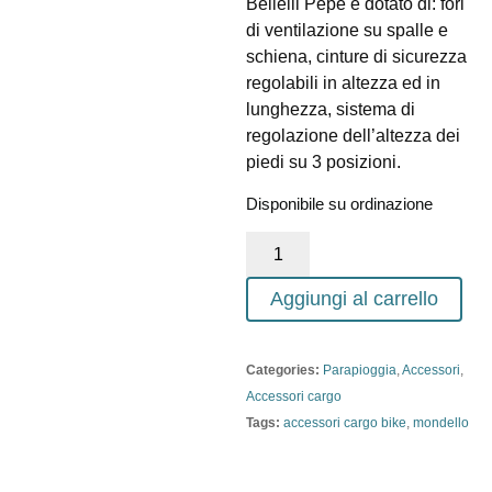
Bellelli Pepe è dotato di: fori
di ventilazione su spalle e
schiena, cinture di sicurezza
regolabili in altezza ed in
lunghezza, sistema di
regolazione dell’altezza dei
piedi su 3 posizioni.
Disponibile su ordinazione
Aggiungi al carrello
Categories:
Parapioggia
,
Accessori
,
Accessori cargo
Tags:
accessori cargo bike
,
mondello