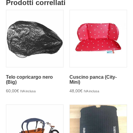
Prodotti correllati
Telo copricargo nero
Cuscino panca (City-
(Big)
Mini)
60,00
€
48,00
€
IVA inclusa
IVA inclusa