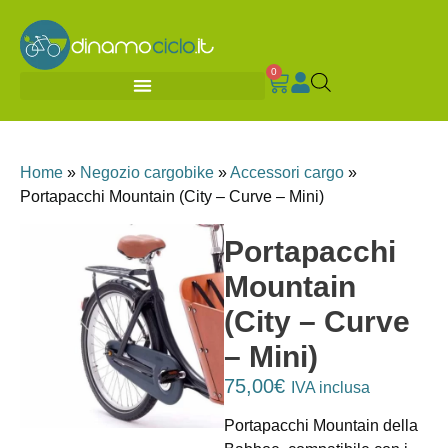
0
Home
»
Negozio cargobike
»
Accessori cargo
»
Portapacchi Mountain (City – Curve – Mini)
Portapacchi
Mountain
(City – Curve
– Mini)
75,00
€
IVA inclusa
Portapacchi Mountain della