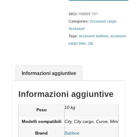
SKU:
HWWX-707
Categories:
Accessori cargo
,
Accessori
Tags:
accessori babboe
,
accessori
cargo bike
,
city
Informazioni aggiuntive
Informazioni aggiuntive
10 kg
Peso
Modelli compatibili
City, City cargo, Curve, Mini
Brand
Babboe