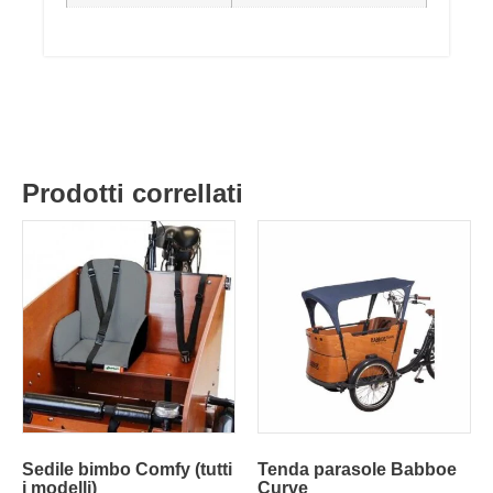
Prodotti correllati
Sedile bimbo Comfy (tutti
Tenda parasole Babboe
i modelli)
Curve