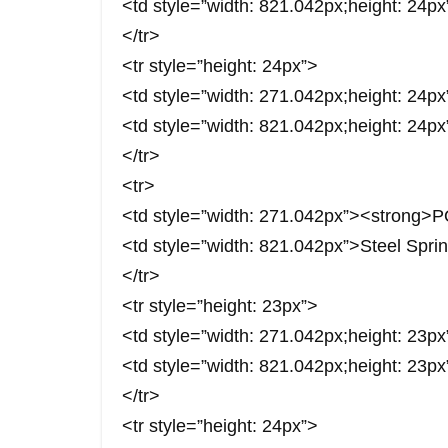
<td style=”width: 821.042px;height: 24px
</tr>
<tr style=”height: 24px”>
<td style=”width: 271.042px;height: 24
<td style=”width: 821.042px;height: 2
</tr>
<tr>
<td style=”width: 271.042px”><stro
<td style=”width: 821.042px”>Steel Sprin
</tr>
<tr style=”height: 23px”>
<td style=”width: 271.042px;height: 23
<td style=”width: 821.042px;height: 23px
</tr>
<tr style=”height: 24px”>