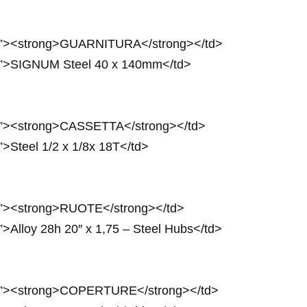
4px”><strong>GUARNITURA</strong></td>
4px”>SIGNUM Steel 40 x 140mm</td>
4px”><strong>CASSETTA</strong></td>
”>Steel 1/2 x 1/8x 18T</td>
4px”><strong>RUOTE</strong></td>
”>Alloy 28h 20″ x 1,75 – Steel Hubs</td>
24px”><strong>COPERTURE</strong></td>