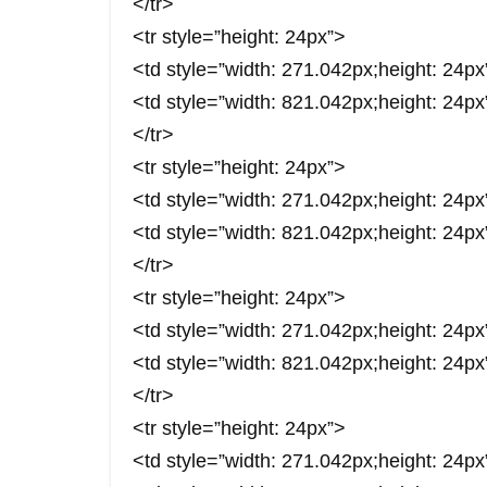
</tr>
<tr style=”height: 24px”>
<td style=”width: 271.042px;height: 2
<td style=”width: 821.042px;height: 2
</tr>
<tr style=”height: 24px”>
<td style=”width: 271.042px;height: 2
<td style=”width: 821.042px;height: 24px
</tr>
<tr style=”height: 24px”>
<td style=”width: 271.042px;height: 2
<td style=”width: 821.042px;height: 24px
</tr>
<tr style=”height: 24px”>
<td style=”width: 271.042px;height: 