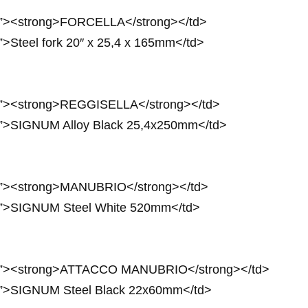
0px”><strong>FORCELLA</strong></td>
x”>Steel fork 20″ x 25,4 x 165mm</td>
4px”><strong>REGGISELLA</strong></td>
4px”>SIGNUM Alloy Black 25,4x250mm</td>
4px”><strong>MANUBRIO</strong></td>
4px”>SIGNUM Steel White 520mm</td>
24px”><strong>ATTACCO MANUBRIO</strong></td>
4px”>SIGNUM Steel Black 22x60mm</td>