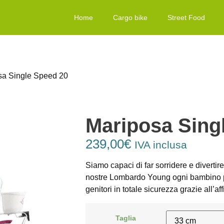
Home
Cargo bike
Street Food
sa Single Speed 20
Mariposa Sing
239,00
€
IVA inclusa
Siamo capaci di far sorridere e divertire
nostre Lombardo Young ogni bambino pot
genitori in totale sicurezza grazie all’af
Taglia