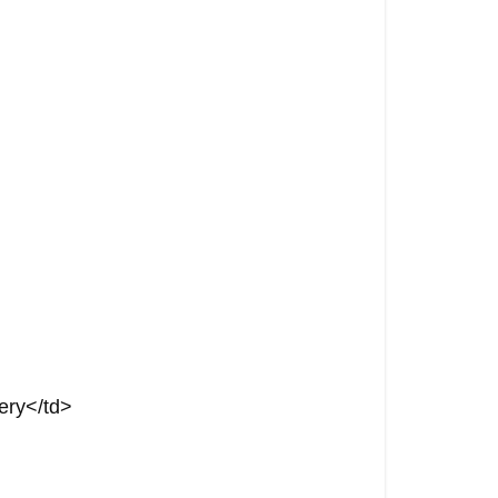
ery</td>