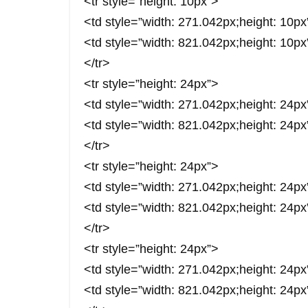
<tr style=”height: 10px”>
<td style=”width: 271.042px;height: 1
<td style=”width: 821.042px;height: 10p
</tr>
<tr style=”height: 24px”>
<td style=”width: 271.042px;height: 2
<td style=”width: 821.042px;height: 2
</tr>
<tr style=”height: 24px”>
<td style=”width: 271.042px;height: 2
<td style=”width: 821.042px;height: 2
</tr>
<tr style=”height: 24px”>
<td style=”width: 271.042px;height: 
<td style=”width: 821.042px;height: 2