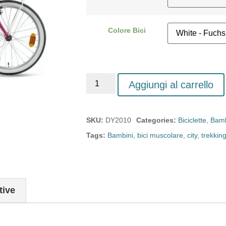
Colore Bici
Aggiungi al carrello
SKU:
DY2010
Categories:
Biciclette
,
Bamb
Tags:
Bambini
,
bici muscolare
,
city
,
trekkin
tive