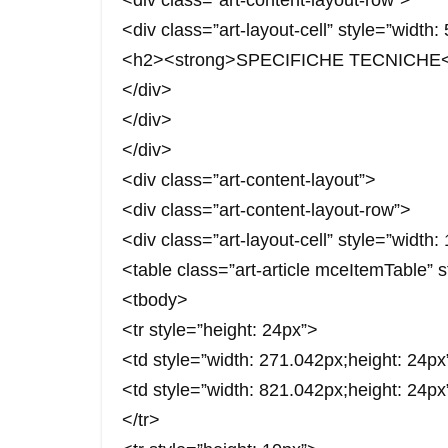
<div class=”art-layout-cell” style=”width
<h2><strong>SPECIFICHE TECNICHE</
</div>
</div>
</div>
<div class=”art-content-layout”>
<div class=”art-content-layout-row”>
<div class=”art-layout-cell” style=”width
<table class=”art-article mceItemTable” 
<tbody>
<tr style=”height: 24px”>
<td style=”width: 271.042px;height: 24
<td style=”width: 821.042px;height: 24
</tr>