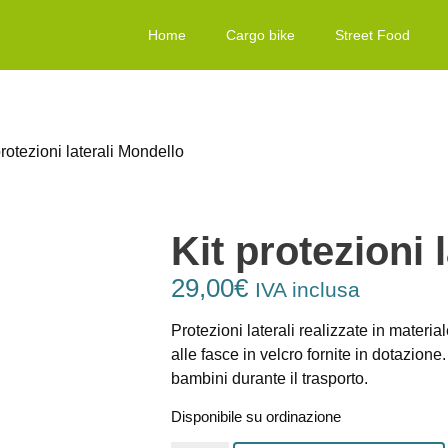
Home
Cargo bike
Street Food
protezioni laterali Mondello
Kit protezioni 
29,00
€
IVA inclusa
Protezioni laterali realizzate in materi
alle fasce in velcro fornite in dotazion
bambini durante il trasporto.
Disponibile su ordinazione