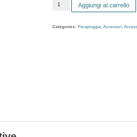
Aggiungi al carrello
Categories:
Parapioggia
,
Accessori
,
Access
tive