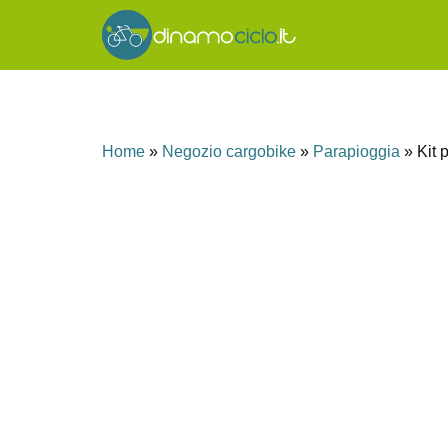
Home
»
Negozio cargobike
»
Parapioggia
»
Kit 