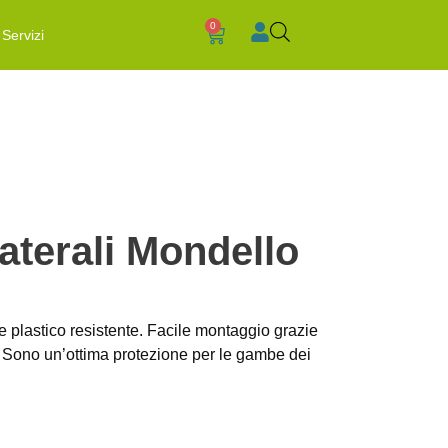
0
Servizi
laterali Mondello
ale plastico resistente. Facile montaggio grazie
e. Sono un’ottima protezione per le gambe dei