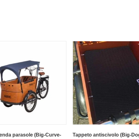
tenda parasole (Big-Curve-
Tappeto antiscivolo (Big-Do