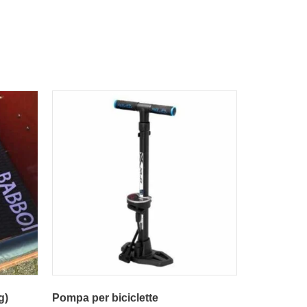
g)
Pompa per biciclette