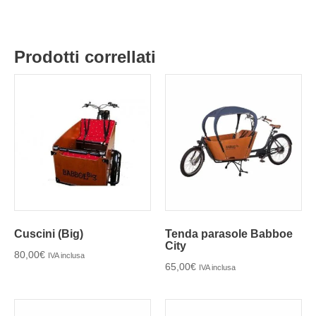
Prodotti correllati
Cuscini (Big)
Tenda parasole Babboe
City
80,00
€
IVA inclusa
65,00
€
IVA inclusa