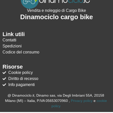
Vendita e noleggio di Cargo Bike
Dinamociclo cargo bike
Link utili
Contatti
Spedizioni
Codice del consumo
Risorse
Cookie policy
Diritto di recesso
Info pagamenti
@ Dinamociclo.it, Dinamo sas, via Degli Imbriani 55A, 20158
Milano (MI) – Italia, P.IVA 05653070960 ,
Privacy policy
e
cookie
policy