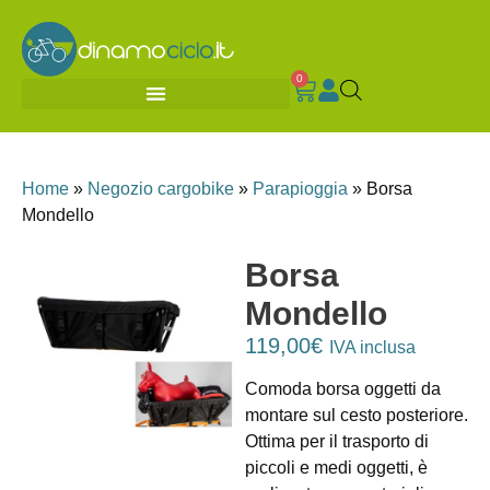
0
Home
»
Negozio cargobike
»
Parapioggia
»
Borsa
Mondello
Borsa
Mondello
119,00
€
IVA inclusa
Comoda borsa oggetti da
montare sul cesto posteriore.
Ottima per il trasporto di
piccoli e medi oggetti, è