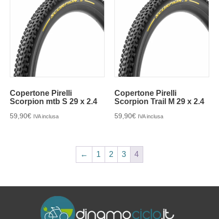
Copertone Pirelli
Copertone Pirelli
Scorpion mtb S 29 x 2.4
Scorpion Trail M 29 x 2.4
59,90
€
59,90
€
IVA inclusa
IVA inclusa
←
1
2
3
4