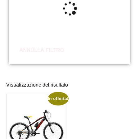
ANNULLA FILTRO
Visualizzazione del risultato
In offerta!