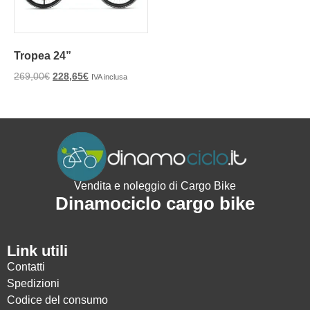
Tropea 24”
269,00
€
228,65
€
IVA inclusa
Vendita e noleggio di Cargo Bike
Dinamociclo cargo bike
Link utili
Contatti
Spedizioni
Codice del consumo