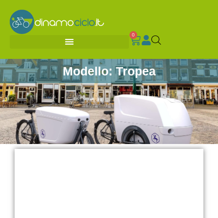
0
Modello: Tropea