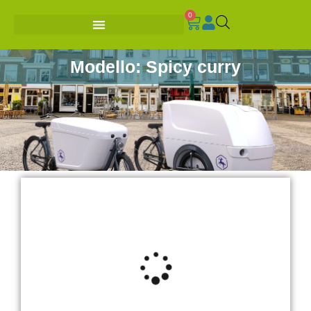
0
Modello: Spicy curry