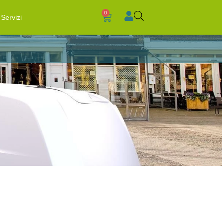
0
Servizi