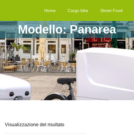
Home
Cargo bike
Street Food
Modello: Panarea
Visualizzazione del risultato