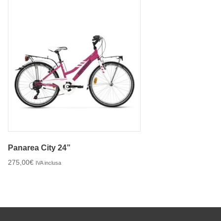
Panarea City 24”
275,00
€
IVA inclusa