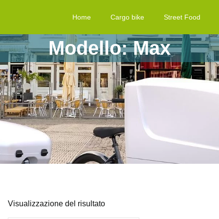
Home
Cargo bike
Street Food
Modello: Max
Visualizzazione del risultato