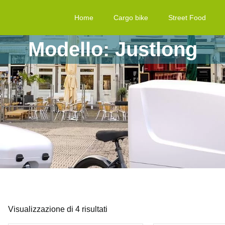
Home
Cargo bike
Street Food
Modello: Justlong
Visualizzazione di 4 risultati