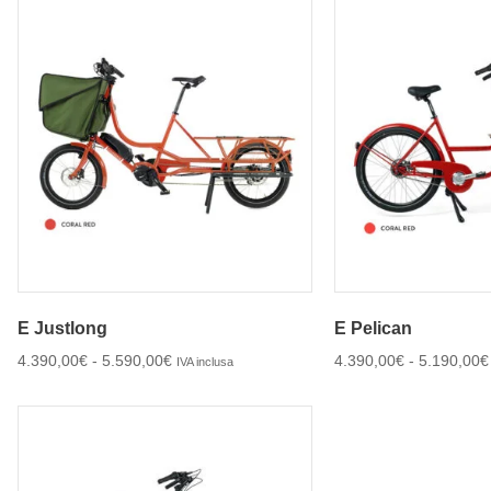
E Justlong
E Pelican
4.390,00
€
-
5.590,00
€
4.390,00
€
-
5.190,00
€
IVA inclusa