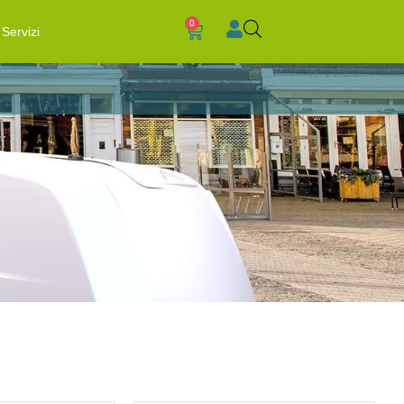
0
Servizi