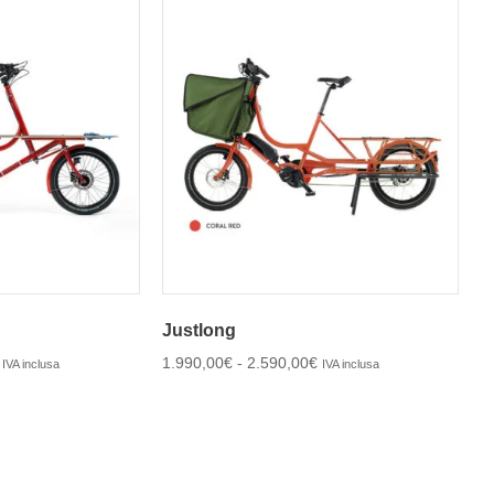
Justlong
1.990,00
€
-
2.590,00
€
IVA inclusa
IVA inclusa