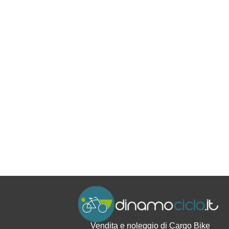
Vendita e noleggio di Cargo Bike