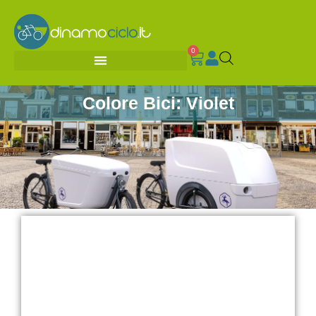
0
Colore Bici: Violet