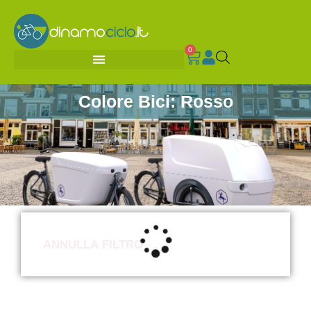
0
Colore Bici: Rosso
ANNULLA FILTRO