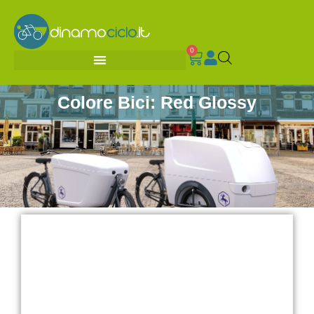
0
Colore Bici: Red Glossy