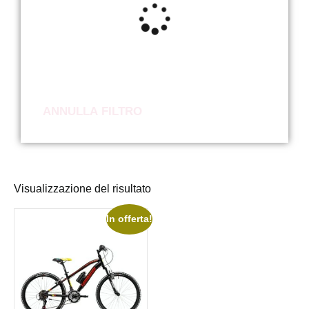
ANNULLA FILTRO
Visualizzazione del risultato
In offerta!