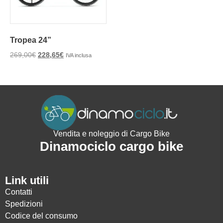
Tropea 24”
269,00
€
228,65
€
IVA inclusa
Vendita e noleggio di Cargo Bike
Dinamociclo cargo bike
Link utili
Contatti
Spedizioni
Codice del consumo