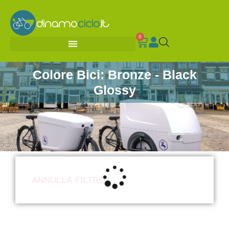
0
Colore Bici: Bronze - Black
Glossy
ANNULLA FILTRO