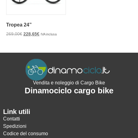
Tropea 24”
269,00
€
228,65
€
IVA inclusa
Vendita e noleggio di Cargo Bike
Dinamociclo cargo bike
Link utili
Contatti
Spedizioni
Codice del consumo