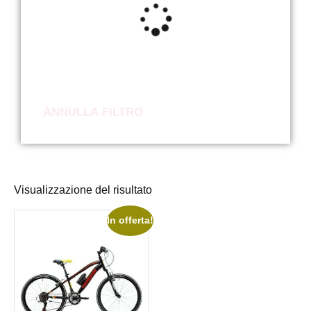
ANNULLA FILTRO
Visualizzazione del risultato
In offerta!