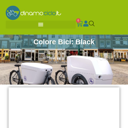
0
Colore Bici: Black