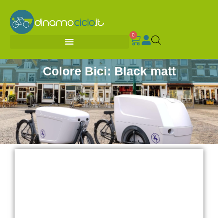
0
Colore Bici: Black matt