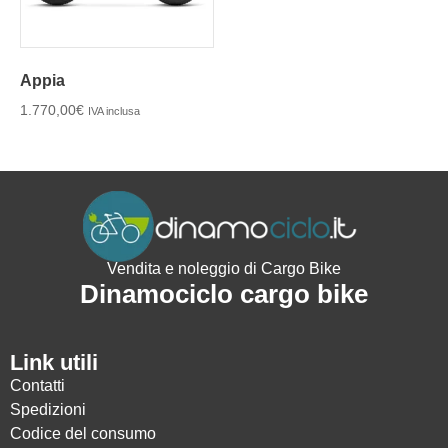
Appia
1.770,00
€
IVA inclusa
Vendita e noleggio di Cargo Bike
Dinamociclo cargo bike
Link utili
Contatti
Spedizioni
Codice del consumo