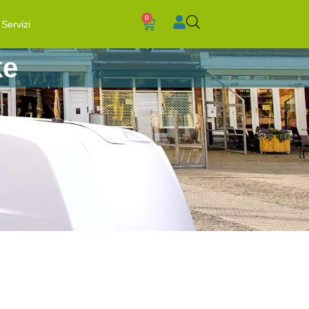
0
Servizi
ke