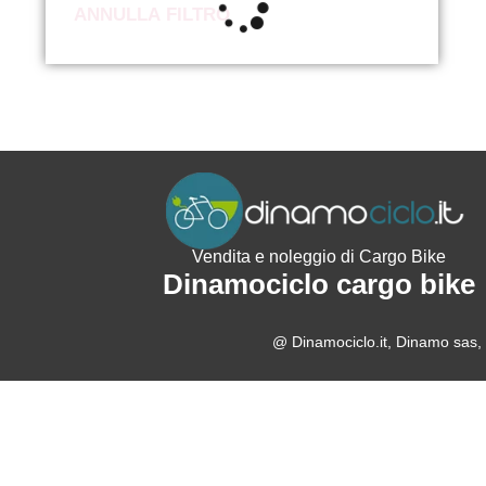
ANNULLA FILTRO
Vendita e noleggio di Cargo Bike
Dinamociclo cargo bike
@ Dinamociclo.it, Dinamo sas, 