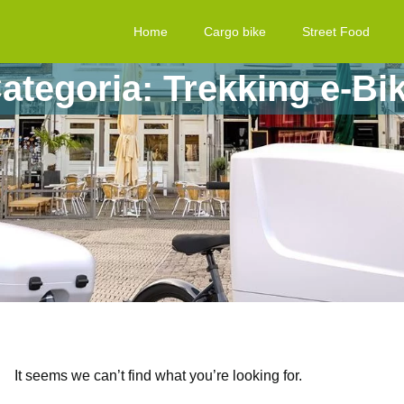
Home
Cargo bike
Street Food
ategoria: Trekking e-Bi
It seems we can’t find what you’re looking for.