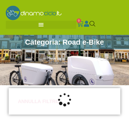
0
Categoria: Road e-Bike
ANNULLA FILTRO