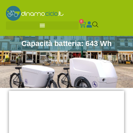
0
Capacità batteria: 643 Wh