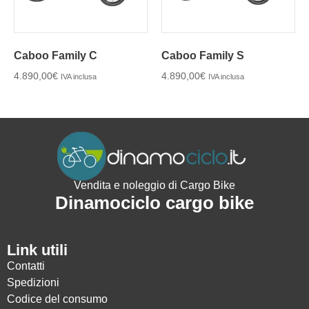
Caboo Family C
Caboo Family S
4.890,00
€
4.890,00
€
IVA inclusa
IVA inclusa
Vendita e noleggio di Cargo Bike
Dinamociclo cargo bike
Link utili
Contatti
Spedizioni
Codice del consumo