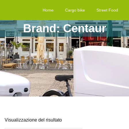
Home
Cargo bike
Street Food
Brand: Centaur
Visualizzazione del risultato