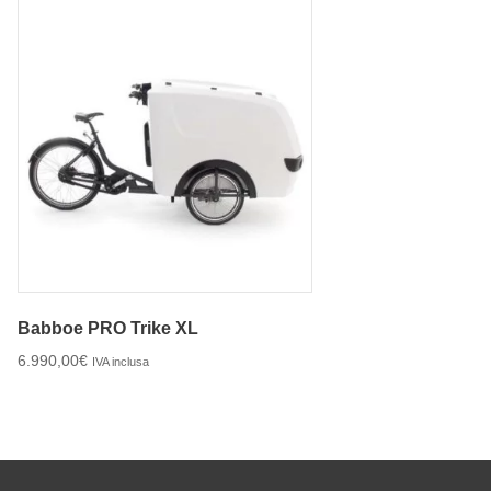
Babboe PRO Trike XL
6.990,00
€
IVA inclusa