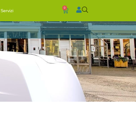
0
Servizi