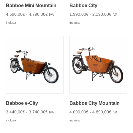
Babboe Mini Mountain
Babboe City
4.590,00
€
-
4.790,00
€
1.990,00
€
-
2.190,00
€
IVA
IVA
inclusa
inclusa
Babboe e-City
Babboe City Mountain
3.440,00
€
-
3.740,00
€
4.690,00
€
-
4.890,00
€
IVA
IVA
inclusa
inclusa