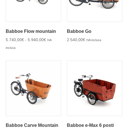
Babboe Flow mountain
Babboe Go
5.740,00
€
-
5.940,00
€
2.540,00
€
IVA
IVA inclusa
inclusa
Babboe Carve Mountain
Babboe e-Max 6 posti