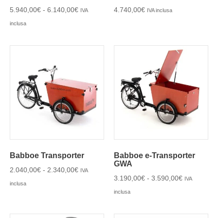
5.940,00
€
-
6.140,00
€
4.740,00
€
IVA
IVA inclusa
inclusa
Babboe Transporter
Babboe e-Transporter
GWA
2.040,00
€
-
2.340,00
€
IVA
3.190,00
€
-
3.590,00
€
IVA
inclusa
inclusa