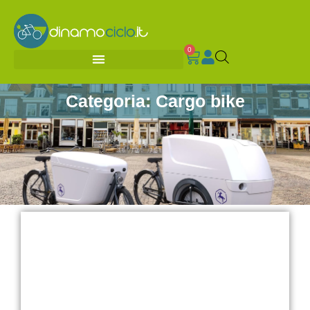
0
Categoria: Cargo bike