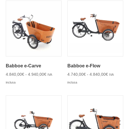
Babboe e-Carve
Babboe e-Flow
4.840,00
€
-
4.940,00
€
4.740,00
€
-
4.840,00
€
IVA
IVA
inclusa
inclusa