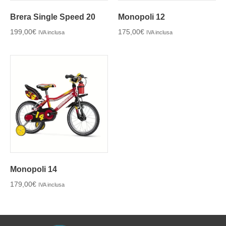
Brera Single Speed 20
Monopoli 12
199,00
€
175,00
€
IVA inclusa
IVA inclusa
Monopoli 14
179,00
€
IVA inclusa