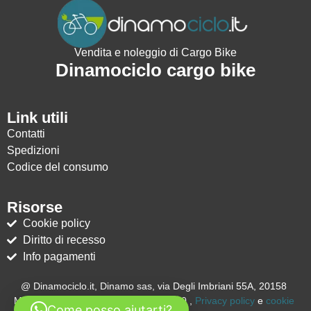
Vendita e noleggio di Cargo Bike
Dinamociclo cargo bike
Link utili
Contatti
Spedizioni
Codice del consumo
Risorse
Cookie policy
Diritto di recesso
Info pagamenti
@ Dinamociclo.it, Dinamo sas, via Degli Imbriani 55A, 20158
Milano (MI) – Italia, P.IVA 05653070960 ,
Privacy policy
e
cookie
Come posso aiutarti?