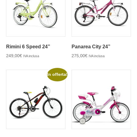
Rimini 6 Speed 24”
Panarea City 24”
249,00
€
275,00
€
IVA inclusa
IVA inclusa
In offerta!