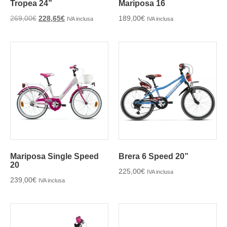
Tropea 24”
Mariposa 16
269,00
€
228,65
€
189,00
€
IVA inclusa
IVA inclusa
Mariposa Single Speed
Brera 6 Speed 20”
20
225,00
€
IVA inclusa
239,00
€
IVA inclusa