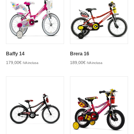
Baffy 14
Brera 16
179,00
€
189,00
€
IVA inclusa
IVA inclusa