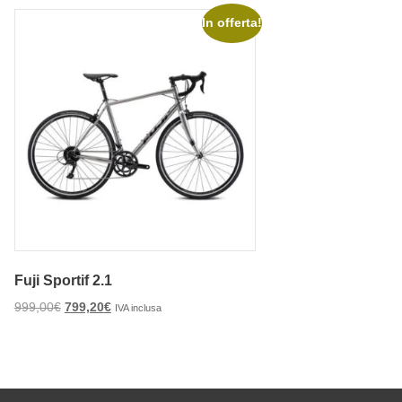
In offerta!
Fuji Sportif 2.1
999,00
€
799,20
€
IVA inclusa