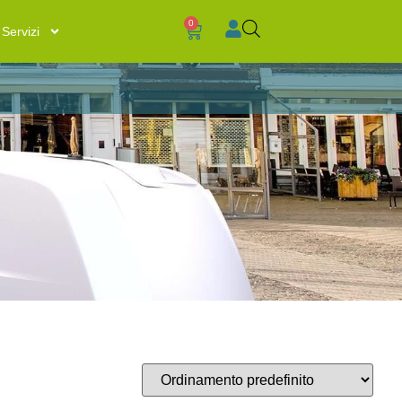
0
Servizi