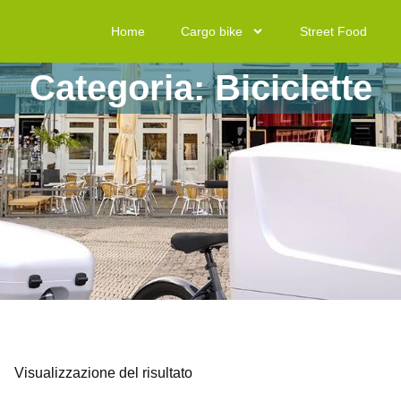
Home
Cargo bike
Street Food
Categoria: Biciclette
Visualizzazione del risultato